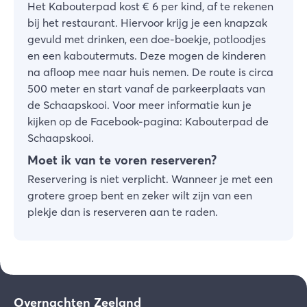
Het Kabouterpad kost € 6 per kind, af te rekenen
bij het restaurant. Hiervoor krijg je een knapzak
gevuld met drinken, een doe-boekje, potloodjes
en een kaboutermuts. Deze mogen de kinderen
na afloop mee naar huis nemen. De route is circa
500 meter en start vanaf de parkeerplaats van
de Schaapskooi. Voor meer informatie kun je
kijken op de Facebook-pagina: Kabouterpad de
Schaapskooi.
Moet ik van te voren reserveren?
Reservering is niet verplicht. Wanneer je met een
grotere groep bent en zeker wilt zijn van een
plekje dan is reserveren aan te raden.
Overnachten Zeeland