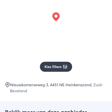
Kies filters
Nieuwkamerseweg 3
, 4451 NE
Heinkenszand
,
Zuid-
Beveland