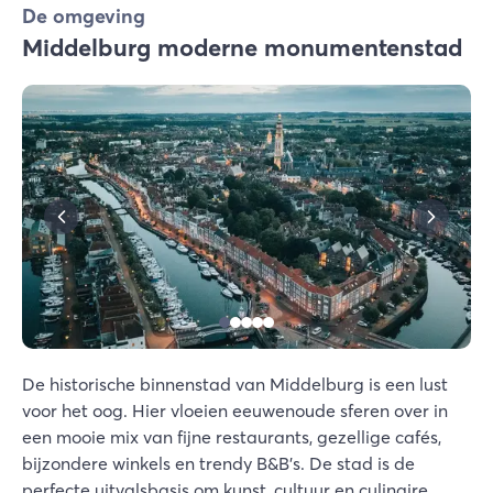
De omgeving
Middelburg moderne monumentenstad
De historische binnenstad van Middelburg is een lust
voor het oog. Hier vloeien eeuwenoude sferen over in
een mooie mix van fijne restaurants, gezellige cafés,
bijzondere winkels en trendy B&B's. De stad is de
perfecte uitvalsbasis om kunst, cultuur en culinaire