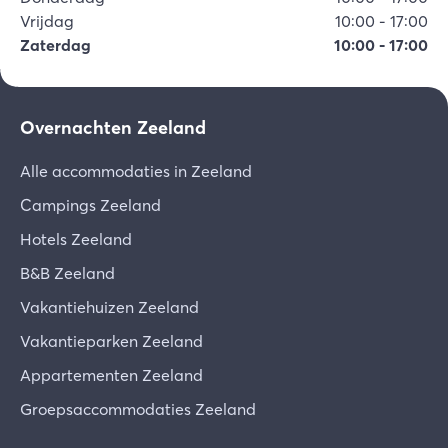
Vrijdag
10:00
-
17:00
Zaterdag
10:00
-
17:00
Overnachten Zeeland
Alle accommodaties in Zeeland
Campings Zeeland
Hotels Zeeland
B&B Zeeland
Vakantiehuizen Zeeland
Vakantieparken Zeeland
Appartementen Zeeland
Groepsaccommodaties Zeeland