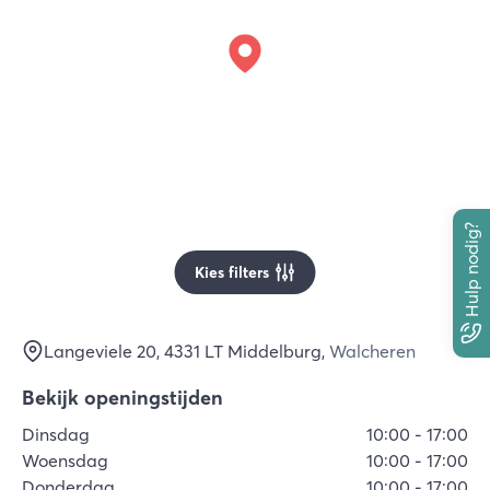
Hulp nodig?
Kies filters
Langeviele 20
, 4331 LT
Middelburg
,
Walcheren
Bekijk openingstijden
Dinsdag
10:00
-
17:00
Woensdag
10:00
-
17:00
Donderdag
10:00
-
17:00