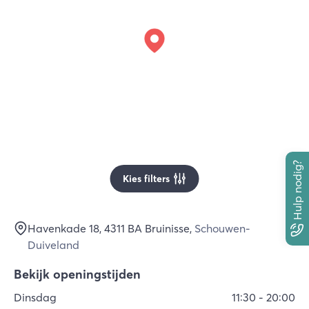
Hulp nodig?
Kies filters
Havenkade 18
, 4311 BA
Bruinisse
,
Schouwen-
Duiveland
Bekijk openingstijden
Dinsdag
11:30
-
20:00