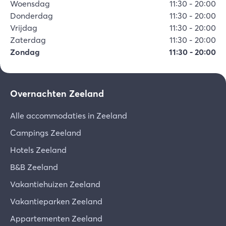
Woensdag
11:30
-
20:00
Donderdag
11:30
-
20:00
Vrijdag
11:30
-
20:00
Zaterdag
11:30
-
20:00
Zondag
11:30
-
20:00
Overnachten Zeeland
Alle accommodaties in Zeeland
Campings Zeeland
Hotels Zeeland
B&B Zeeland
Vakantiehuizen Zeeland
Vakantieparken Zeeland
Appartementen Zeeland