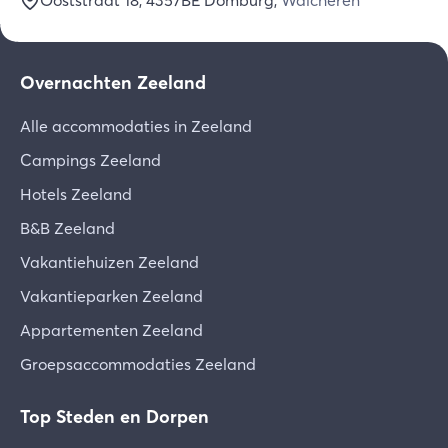
Ooststraat 18
, 4357BE
Domburg
,
Walcheren
Overnachten Zeeland
Alle accommodaties in Zeeland
Campings Zeeland
Hotels Zeeland
B&B Zeeland
Vakantiehuizen Zeeland
Vakantieparken Zeeland
Appartementen Zeeland
Groepsaccommodaties Zeeland
Top Steden en Dorpen