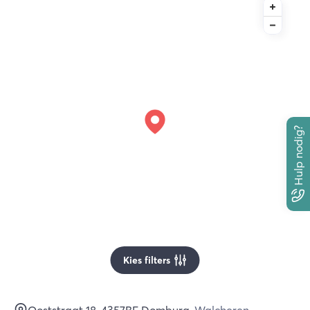
Hulp nodig?
Kies filters