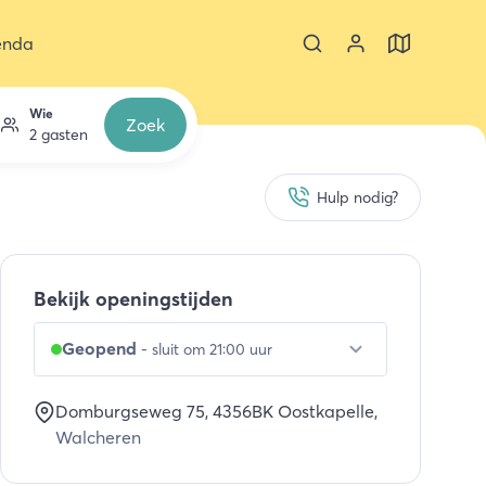
enda
Wie
Zoek
2 gasten
Hulp nodig?
Bekijk openingstijden
Geopend
-
sluit om 21:00 uur
Domburgseweg 75
, 4356BK
Oostkapelle
,
Walcheren