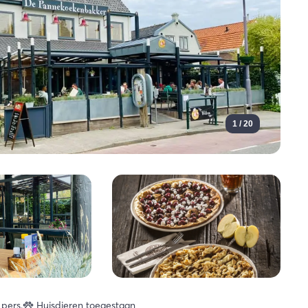
1 / 20
pers.
Huisdieren toegestaan