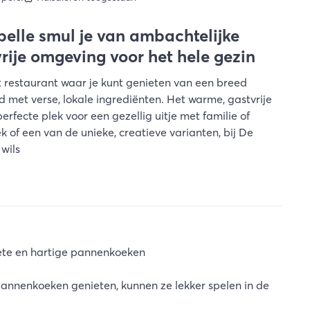
elle smul je van ambachtelijke
ije omgeving voor het hele gezin
restaurant waar je kunt genieten van een breed
met verse, lokale ingrediënten. Het warme, gastvrije
erfecte plek voor een gezellig uitje met familie of
k of een van de unieke, creatieve varianten, bij De
wils
oete en hartige pannenkoeken
rpannenkoeken genieten, kunnen ze lekker spelen in de