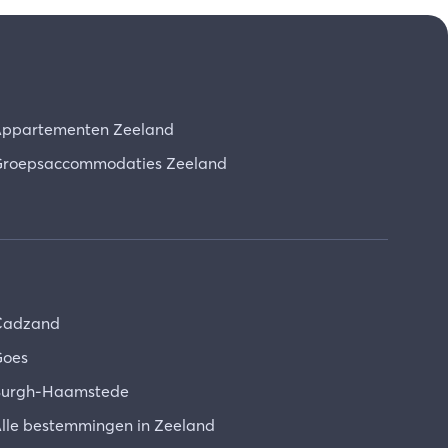
ppartementen Zeeland
roepsaccommodaties Zeeland
Cadzand
oes
urgh-Haamstede
lle bestemmingen in Zeeland