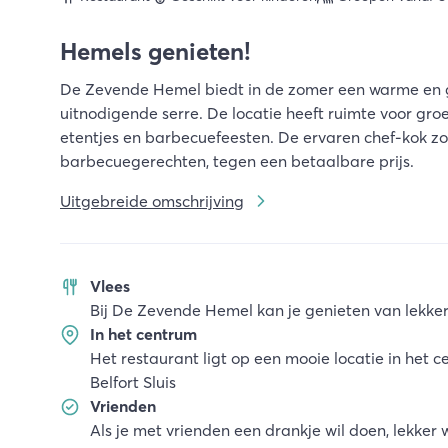
Hemels genieten!
De Zevende Hemel biedt in de zomer een warme en ge
uitnodigende serre. De locatie heeft ruimte voor gro
etentjes en barbecuefeesten. De ervaren chef-kok zorg
barbecuegerechten, tegen een betaalbare prijs.
Uitgebreide omschrijving
Vlees
Bij De Zevende Hemel kan je genieten van lekkere
In het centrum
Het restaurant ligt op een mooie locatie in het 
Belfort Sluis
Vrienden
Als je met vrienden een drankje wil doen, lekker w