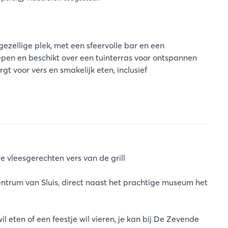
zellige plek, met een sfeervolle bar en een
epen en beschikt over een tuinterras voor ontspannen
t voor vers en smakelijk eten, inclusief
 vleesgerechten vers van de grill
centrum van Sluis, direct naast het prachtige museum het
il eten of een feestje wil vieren, je kan bij De Zevende