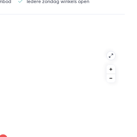
aanbod
Iedere zondag winkels open