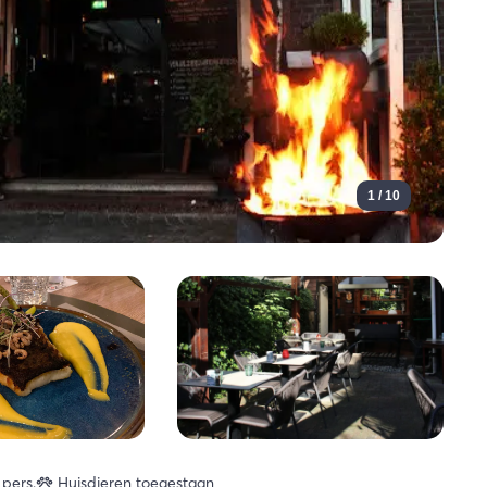
1 / 10
pers.
Huisdieren toegestaan