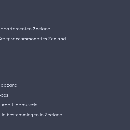
ppartementen Zeeland
roepsaccommodaties Zeeland
Cadzand
oes
urgh-Haamstede
lle bestemmingen in Zeeland