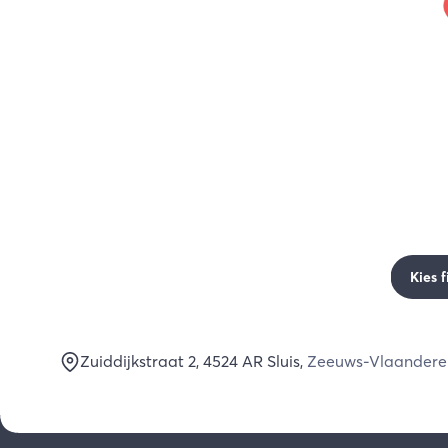
Kies f
Zuiddijkstraat 2
, 4524 AR
Sluis
,
Zeeuws-Vlaandere