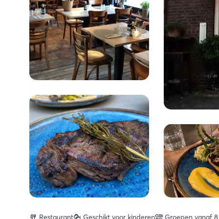
Restaurant
Geschikt voor kinderen
Groepen vanaf 8 