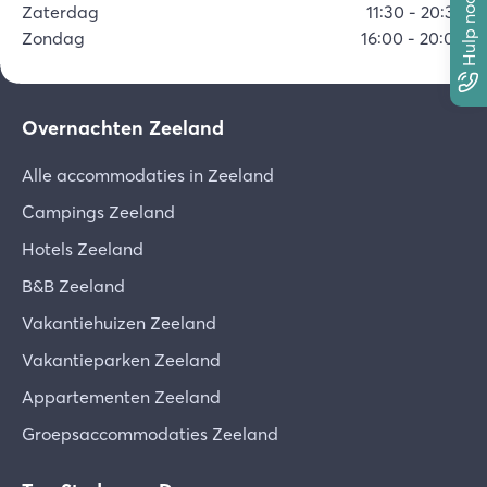
Hulp nodig?
Zaterdag
11:30
-
20:30
Zondag
16:00
-
20:00
Overnachten Zeeland
Alle accommodaties in Zeeland
Campings Zeeland
Hotels Zeeland
B&B Zeeland
Vakantiehuizen Zeeland
Vakantieparken Zeeland
Appartementen Zeeland
Groepsaccommodaties Zeeland