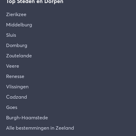
Top Steden en Dorpen
Zierikzee
Middelburg
Sluis
Domburg
Zoutelande
Veere
Renesse
Vlissingen
Cadzand
Goes
Burgh-Haamstede
Alle bestemmingen in Zeeland