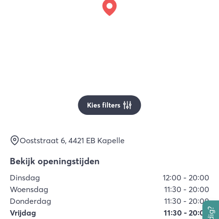
Kies filters
Ooststraat 6
, 4421 EB
Kapelle
Bekijk openingstijden
Dinsdag
12:00
-
20:00
Woensdag
11:30
-
20:00
Donderdag
11:30
-
20:00
Vrijdag
11:30
-
20:00