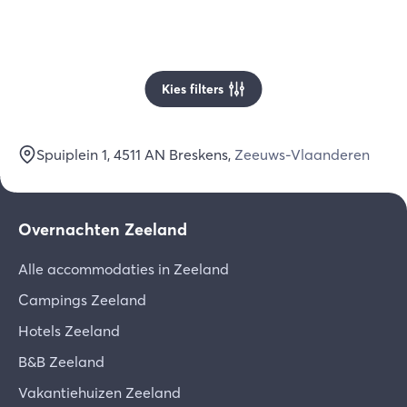
Kies filters
Spuiplein 1
, 4511 AN
Breskens
,
Zeeuws-Vlaanderen
Overnachten Zeeland
Alle accommodaties in Zeeland
Campings Zeeland
Hotels Zeeland
B&B Zeeland
Vakantiehuizen Zeeland