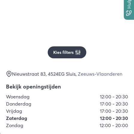
Kies filters
Nieuwstraat 83
, 4524EG
Sluis
,
Zeeuws-Vlaanderen
Bekijk openingstijden
Woensdag
12:00
-
20:30
Donderdag
17:00
-
20:30
Vrijdag
17:00
-
20:30
Zaterdag
12:00
-
20:30
Zondag
12:00
-
20:00