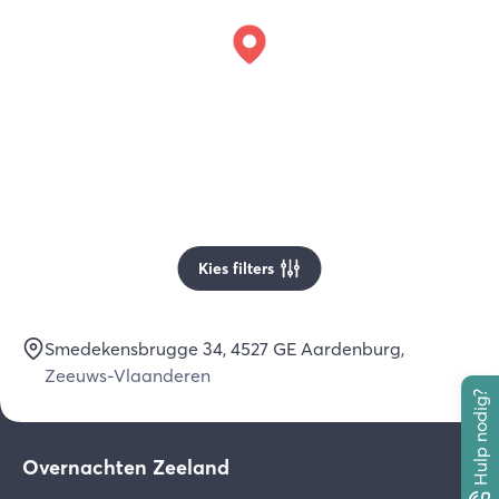
Kies filters
Smedekensbrugge 34
, 4527 GE
Aardenburg
,
Zeeuws-Vlaanderen
Hulp nodig?
Overnachten Zeeland