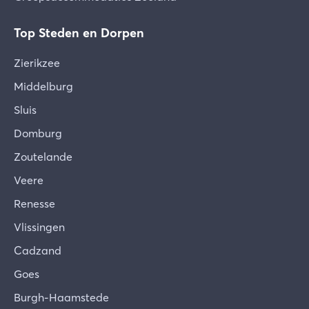
Top Steden en Dorpen
Zierikzee
Middelburg
Sluis
Domburg
Zoutelande
Veere
Renesse
Vlissingen
Cadzand
Goes
Burgh-Haamstede