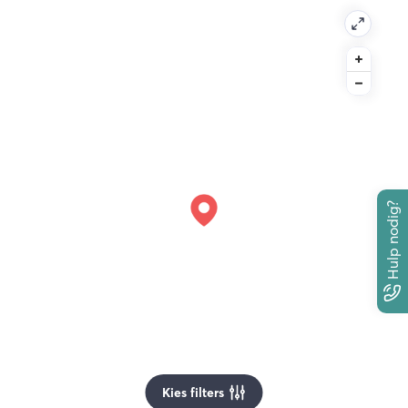
Hulp nodig?
Kies filters