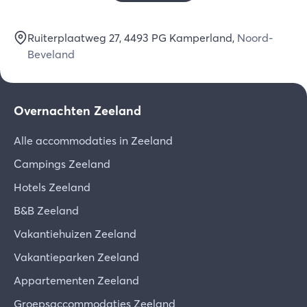
Ruiterplaatweg 27
, 4493 PG
Kamperland
,
Noord-
Beveland
Overnachten Zeeland
Alle accommodaties in Zeeland
Campings Zeeland
Hotels Zeeland
B&B Zeeland
Vakantiehuizen Zeeland
Vakantieparken Zeeland
Appartementen Zeeland
Groepsaccommodaties Zeeland