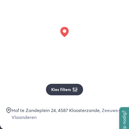
Kies filters
Hof te Zandeplein 24
, 4587
Kloosterzande
,
Zeeuws-
Hulp nodig?
Vlaanderen