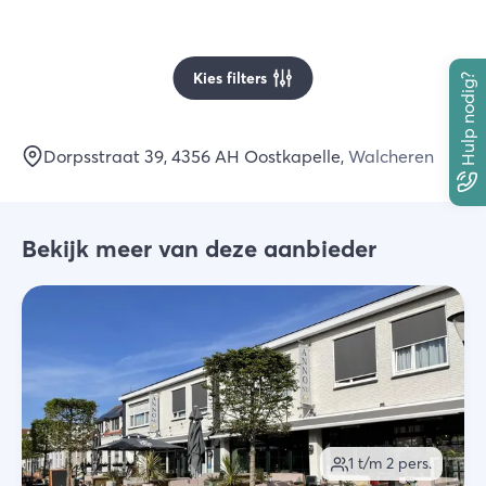
Kies filters
Hulp nodig?
Dorpsstraat 39
, 4356 AH
Oostkapelle
,
Walcheren
Bekijk meer van deze aanbieder
1 t/m 2
pers.