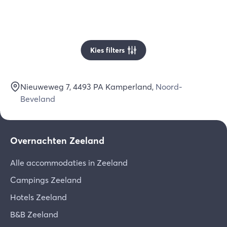
Kies filters
Nieuweweg 7
, 4493 PA
Kamperland
,
Noord-
Beveland
Overnachten Zeeland
Alle accommodaties in Zeeland
Campings Zeeland
Hotels Zeeland
B&B Zeeland