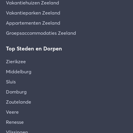
Vakantiehuizen Zeeland
Vakantieparken Zeeland
Appartementen Zeeland
Groepsaccommodaties Zeeland
Top Steden en Dorpen
Zierikzee
Middelburg
Sluis
Domburg
Zoutelande
Veere
Renesse
Vlissingen