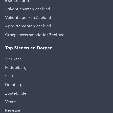
B&B Zeeland
Vakantiehuizen Zeeland
Vakantieparken Zeeland
Appartementen Zeeland
Groepsaccommodaties Zeeland
Top Steden en Dorpen
Zierikzee
Middelburg
Sluis
Domburg
Zoutelande
Veere
Renesse