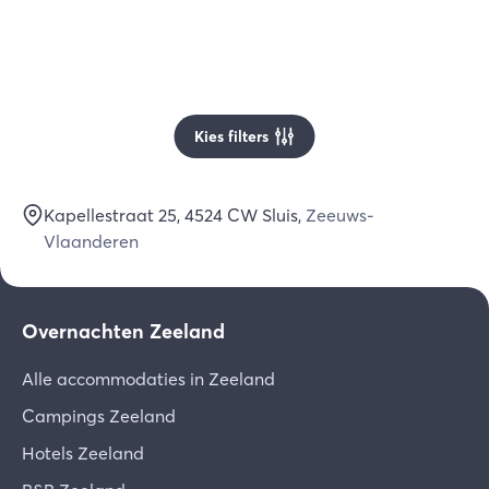
Kies filters
Kapellestraat 25
, 4524 CW
Sluis
,
Zeeuws-
Vlaanderen
Overnachten Zeeland
Alle accommodaties in Zeeland
Campings Zeeland
Hotels Zeeland