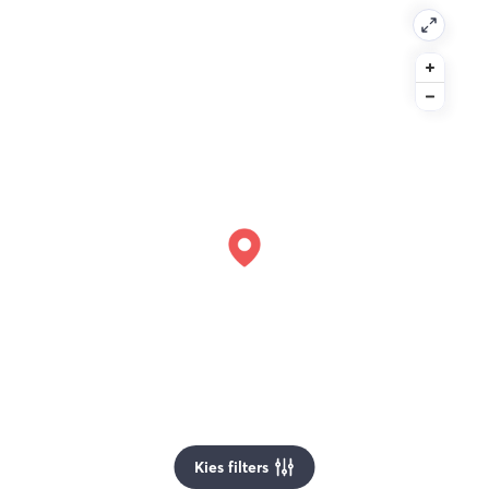
Kies filters