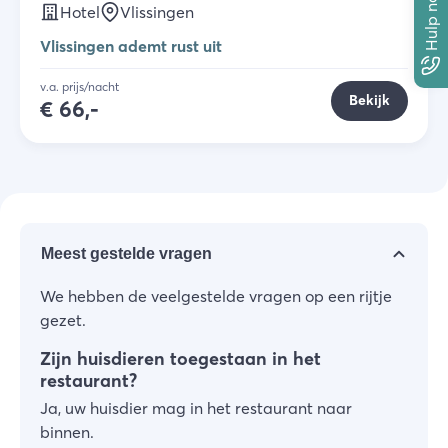
Hulp nodig?
Hotel
Vlissingen
Vlissingen ademt rust uit
v.a. prijs/nacht
Bekijk
€
66,-
Meest gestelde vragen
We hebben de veelgestelde vragen op een rijtje
gezet.
Zijn huisdieren toegestaan in het
restaurant?
Ja, uw huisdier mag in het restaurant naar
binnen.