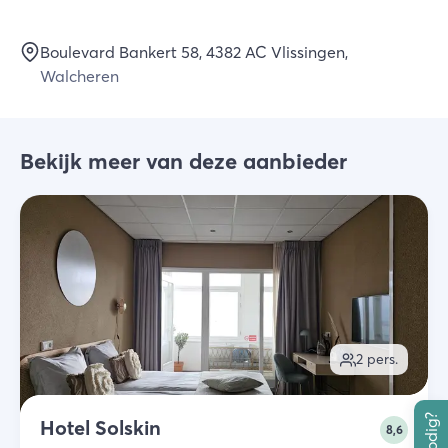
Boulevard Bankert 58
, 4382 AC
Vlissingen
,
Walcheren
Bekijk meer van deze aanbieder
2
pers.
Hotel Solskin
8,6