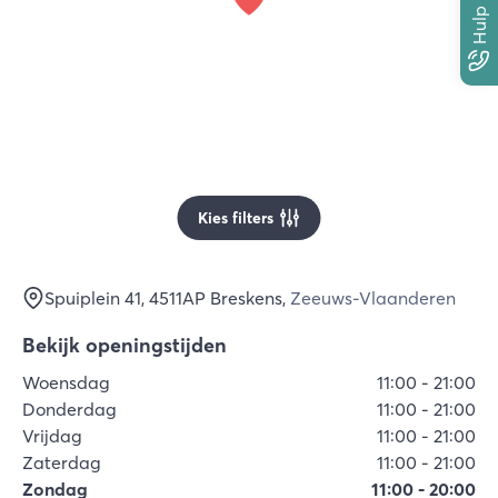
Kies filters
Spuiplein 41
, 4511AP
Breskens
,
Zeeuws-Vlaanderen
Bekijk openingstijden
Woensdag
11:00
-
21:00
Donderdag
11:00
-
21:00
Vrijdag
11:00
-
21:00
Zaterdag
11:00
-
21:00
Zondag
11:00
-
20:00