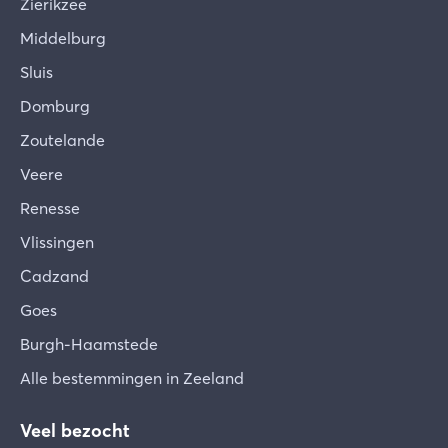
Zierikzee
Middelburg
Sluis
Domburg
Zoutelande
Veere
Renesse
Vlissingen
Cadzand
Goes
Burgh-Haamstede
Alle bestemmingen in Zeeland
Veel bezocht