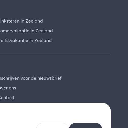
inksteren in Zeeland
omervakantie in Zeeland
erfstvakantie in Zeeland
nschrijven voor de nieuwsbrief
ver ons
ontact
NL