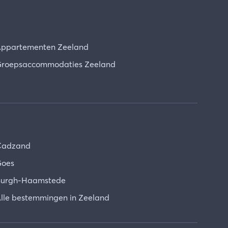
ppartementen Zeeland
roepsaccommodaties Zeeland
Cadzand
oes
urgh-Haamstede
lle bestemmingen in Zeeland