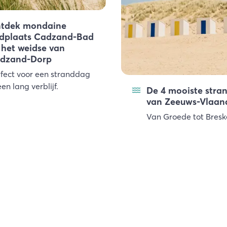
tdek mondaine
dplaats Cadzand-Bad
 het weidse van
dzand-Dorp
fect voor een stranddag
een lang verblijf.
De 4 mooiste stra
van Zeeuws-Vlaan
Van Groede tot Bresk