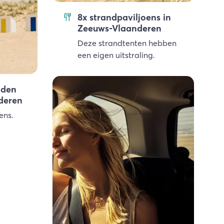
8x strandpaviljoens in
Zeeuws-Vlaanderen
Deze strandtenten hebben
een eigen uitstraling.
nden
deren
ens.