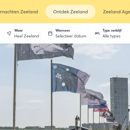
rnachten Zeeland
Ontdek Zeeland
Zeeland Ag
Waar
Wanneer
Type verblijf
Heel Zeeland
Selecteer datum
Alle types
en
dekken