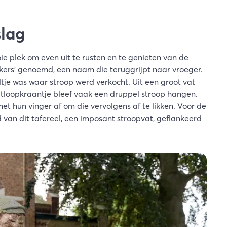
slag
e plek om even uit te rusten en te genieten van de
kkers' genoemd, een naam die teruggrijpt naar vroeger.
tje was waar stroop werd verkocht. Uit een groot vat
itloopkraantje bleef vaak een druppel stroop hangen.
 hun vinger af om die vervolgens af te likken. Voor de
 van dit tafereel, een imposant stroopvat, geflankeerd