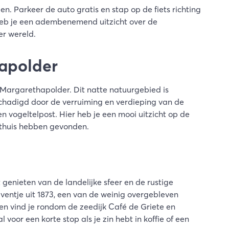
n. Parkeer de auto gratis en stap op de fiets richting
heb je een adembenemend uitzicht over de
er wereld.
hapolder
 Margarethapolder. Dit natte natuurgebied is
chadigd door de verruiming en verdieping van de
 vogeltelpost. Hier heb je een mooi uitzicht op de
n thuis hebben gevonden.
 genieten van de landelijke sfeer en de rustige
entje uit 1873, een van de weinig overgebleven
en vind je rondom de zeedijk Café de Griete en
voor een korte stop als je zin hebt in koffie of een