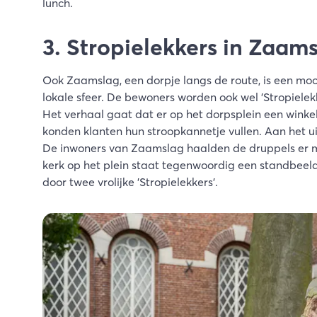
lunch.
3. Stropielekkers in Zaam
Ook Zaamslag, een dorpje langs de route, is een mooi
lokale sfeer. De bewoners worden ook wel 'Stropiele
Het verhaal gaat dat er op het dorpsplein een winkel
konden klanten hun stroopkannetje vullen. Aan het u
De inwoners van Zaamslag haalden de druppels er met
kerk op het plein staat tegenwoordig een standbeeld
door twee vrolijke 'Stropielekkers'.