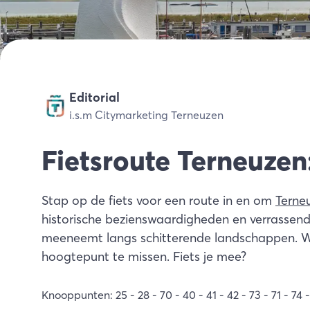
Editorial
i.s.m Citymarketing Terneuzen
Fietsroute Terneuzen
Stap op de fiets voor een route in en om
Terne
historische bezienswaardigheden en verrassende
meeneemt langs schitterende landschappen. Wij
hoogtepunt te missen. Fiets je mee?
Knooppunten: 25 - 28 - 70 - 40 - 41 - 42 - 73 - 71 - 74 - 