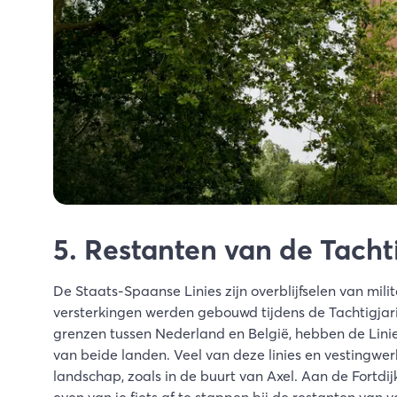
5. Restanten van de Tacht
De Staats-Spaanse Linies zijn overblijfselen van mil
versterkingen werden gebouwd tijdens de Tachtigjari
grenzen tussen Nederland en België, hebben de Linie
van beide landen. Veel van deze linies en vestingwe
landschap, zoals in de buurt van Axel. Aan de Fortdi