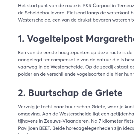
Het startpunt van de route is P&R Carpool in Terneuze
de Scheldeboulevard. Fietsend langs de waterkant 
Westerschelde, een van de drukst bevaren wateren t
1. Vogeltelpost Margaret
Een van de eerste hoogtepunten op deze route is de
aangelegd ter compensatie van de natuur die is bes
vaarweg in de Westerschelde. Op de zeedijk staat een
polder en de verschillende vogelsoorten die hier hu
2. Buurtschap de Griete
Vervolg je tocht naar buurtschap Griete, waar je kunt
omgeving. Aan de Westerschelde ligt een getijdenhav
tijhavens in Zeeuws-Vlaanderen. Na 7 kilometer fiets
Paviljoen BEET. Beide horecagelegenheden zijn ideaal 