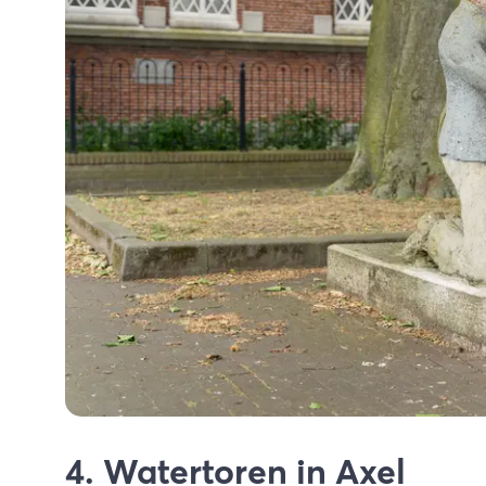
4.
Watertoren
in Axel