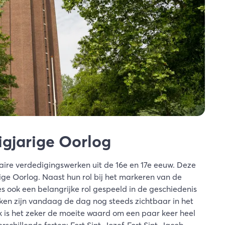
igjarige Oorlog
itaire verdedigingswerken uit de 16e en 17e eeuw. Deze
ge Oorlog. Naast hun rol bij het markeren van de
s ook een belangrijke rol gespeeld in de geschiedenis
rken zijn vandaag de dag nog steeds zichtbaar in het
jk is het zeker de moeite waard om een paar keer heel