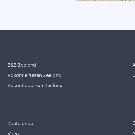
B&B Zeeland
A
Vakantiehuizen Zeeland
G
Vakantieparken Zeeland
Zoutelande
Veere
G