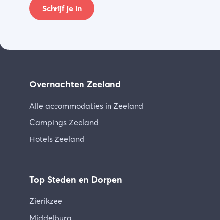
Schrijf je in
Overnachten Zeeland
Alle accommodaties in Zeeland
Campings Zeeland
Hotels Zeeland
Top Steden en Dorpen
Zierikzee
Middelburg