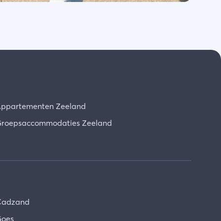
ppartementen Zeeland
roepsaccommodaties Zeeland
Cadzand
oes