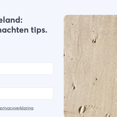
eland:
nachten tips.
privacyverklaring
.