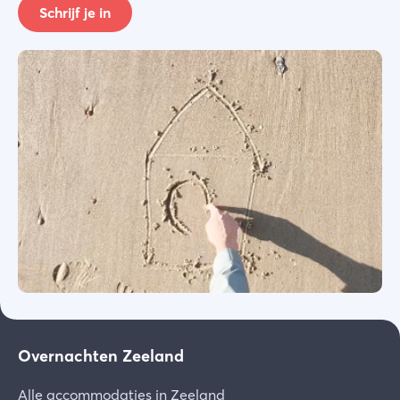
Schrijf je in
Overnachten Zeeland
Alle accommodaties in Zeeland