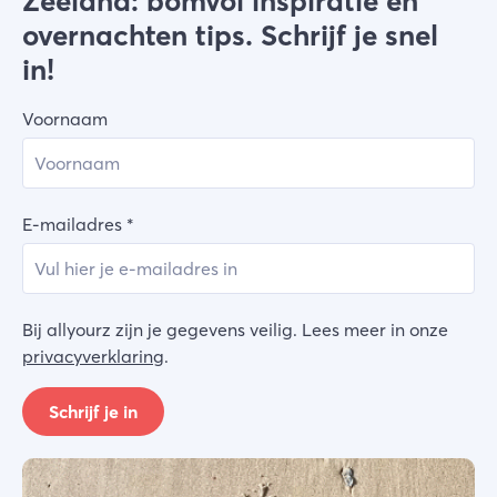
Zeeland: bomvol inspiratie en
overnachten tips. Schrijf je snel
in!
Voornaam
E-mailadres
*
Bij allyourz zijn je gegevens veilig. Lees meer in onze
privacyverklaring
.
Schrijf je in