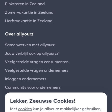
Pinksteren in Zeeland
Zomervakantie in Zeeland
Herfstvakantie in Zeeland
Over allyourz
Samenwerken met allyourz
Jouw verblijf ook op allyourz?
Veelgestelde vragen consumenten
Veelgestelde vragen ondernemers
Inloggen ondernemers
Community voor ondernemers
Inschrijven voor de nieuwsbrief
Lekker, Zeeuwse Cookies!
Over ons
Met
cookies
kun je allyourz makkelijker gebruiken,