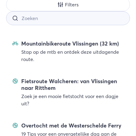
Filters
Zoek
Mountainbikeroute Vlissingen (32 km)
Stap op de mtb en ontdek deze uitdagende
route.
Fietsroute Walcheren: van Vlissingen
naar Ritthem
Zoek je een mooie fietstocht voor een dagje
uit?
Overtocht met de Westerschelde Ferry
19 Tips voor een onvergetelijke dag aan de