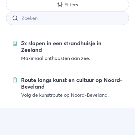
Filters
Zoek
5x slapen in een strandhuisje in
Zeeland
Maximaal onthaasten aan zee.
Route langs kunst en cultuur op Noord-
Beveland
Volg de kunstroute op Noord-Beveland.