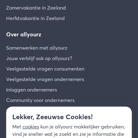
Zomervakantie in Zeeland
Herfstvakantie in Zeeland
Over allyourz
Samenwerken met allyourz
Jouw verblijf ook op allyourz?
Veelgestelde vragen consumenten
Veelgestelde vragen ondernemers
Inloggen ondernemers
Community voor ondernemers
Inschrijven voor de nieuwsbrief
Lekker, Zeeuwse Cookies!
Over ons
Met
cookies
kun je allyourz makkelijker gebruiken,
Contact
vind je sneller wat je zoekt en zie je informatie die