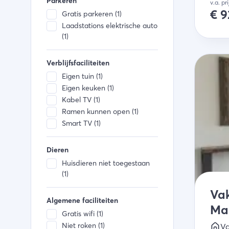
Parkeren
v.a. pr
€
9
Gratis parkeren (1)
Laadstations elektrische auto
(1)
Verblijfsfaciliteiten
Eigen tuin (1)
Eigen keuken (1)
Kabel TV (1)
Ramen kunnen open (1)
Smart TV (1)
Dieren
Huisdieren niet toegestaan
(1)
Vak
Algemene faciliteiten
Ma
Gratis wifi (1)
Niet roken (1)
Va