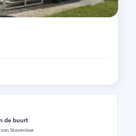
in de buurt
van Stavenisse