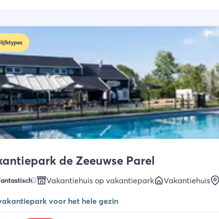
lijfstypes
antiepark de Zeeuwse Parel
Vakantiehuis op vakantiepark
Vakantiehuis
antastisch
vakantiepark voor het hele gezin