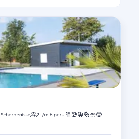
Scherpenisse
2 t/m 6
pers.