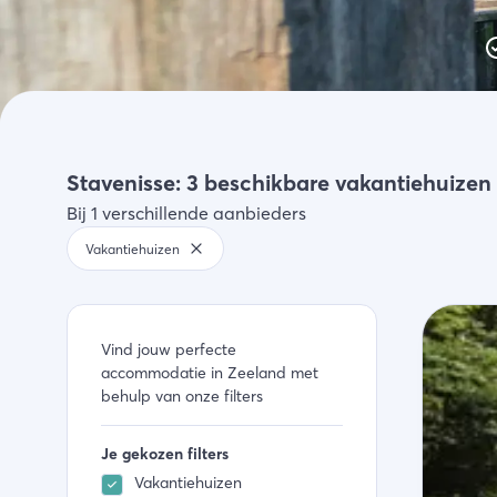
Activiteiten
Winkelen
Zeeland ontdekken
Stavenisse: 3 beschikbare vakantiehuize
Bij 1 verschillende aanbieders
Vakantiehuizen
Vind jouw perfecte
accommodatie in Zeeland met
behulp van onze filters
Je gekozen filters
Vakantiehuizen