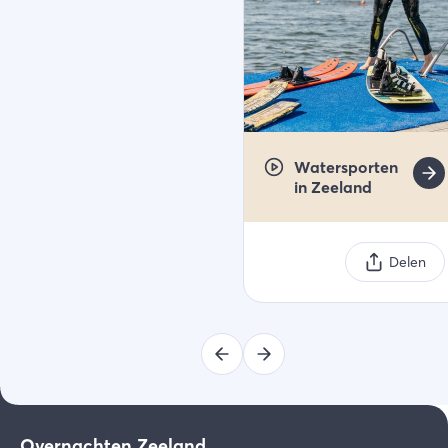
Watersporten
in Zeeland
Delen
Overnachten Zeeland