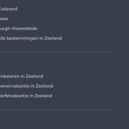
Cadzand
oes
urgh-Haamstede
lle bestemmingen in Zeeland
inksteren in Zeeland
omervakantie in Zeeland
erfstvakantie in Zeeland