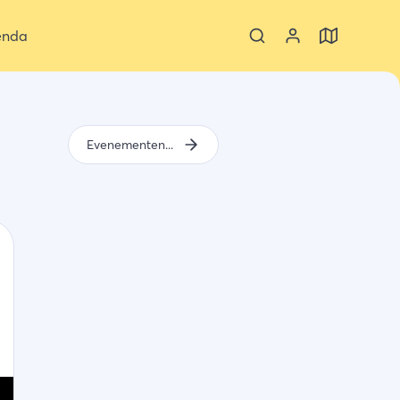
enda
Evenementen aankomend weekend