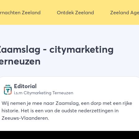
rnachten Zeeland
Ontdek Zeeland
Zeeland Ag
aamslag - citymarketing
terneuzen
Editorial
i.s.m Citymarketing Terneuzen
Wij nemen je mee naar Zaamslag, een dorp met een rijke
historie. Het is een van de oudste nederzettingen in
Zeeuws-Vlaanderen.