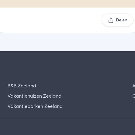
Delen
B&B Zeeland
A
Vakantiehuizen Zeeland
G
Vakantieparken Zeeland