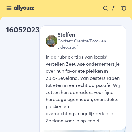
16052023
Steffen
Content Creator/Foto- en
videograaf
In de rubriek ‘tips van locals’
vertellen Zeeuwse ondernemers je
over hun favoriete plekken in
Zuid-Beveland. Van oesters rapen
tot eten in een echt dorpscafé. Wij
zetten hun aanraders voor fijne
horecagelegenheden, onontdekte
plekken en
overnachtingsmogelijkheden in
Zeeland voor je op een rij.