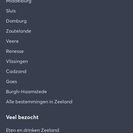
Middelburg
Sluis
Domburg
Zoutelande
Veere
Renesse
Vlissingen
Cadzand
Goes
Burgh-Haamstede
Alle bestemmingen in Zeeland
Veel bezocht
Eten en drinken Zeeland