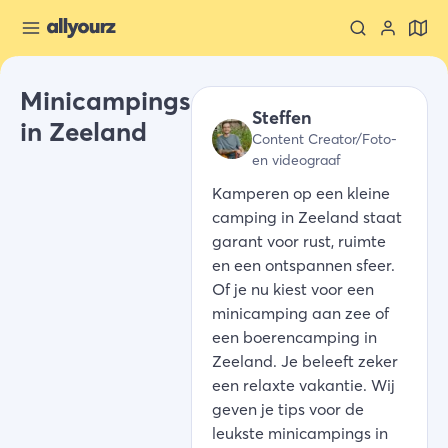
Minicampings
Steffen
in Zeeland
Content Creator/Foto-
en videograaf
Kamperen op een kleine
camping in Zeeland staat
garant voor rust, ruimte
en een ontspannen sfeer.
Of je nu kiest voor een
minicamping aan zee of
een boerencamping in
Zeeland. Je beleeft zeker
een relaxte vakantie. Wij
geven je tips voor de
leukste minicampings in