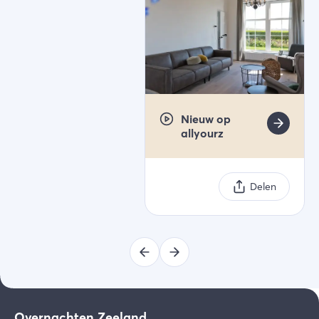
Nieuw op
allyourz
Delen
Overnachten Zeeland