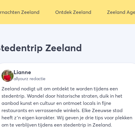
rnachten Zeeland
Ontdek Zeeland
Zeeland Ag
tedentrip Zeeland
Lianne
allyourz redactie
Zeeland nodigt uit om ontdekt te worden tijdens een
stedentrip. Wandel door historische straten, duik in het
aanbod kunst en cultuur en ontmoet locals in fijne
restaurants en verrassende winkels. Elke Zeeuwse stad
heeft z’n eigen karakter. Wij geven je drie tips voor plekken
om te verblijven tijdens een stedentrip in Zeeland.