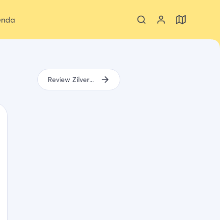
enda
Review Zilveren Reiger