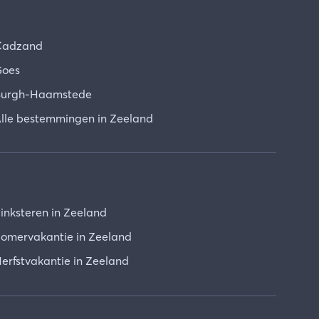
Cadzand
oes
urgh-Haamstede
lle bestemmingen in Zeeland
inksteren in Zeeland
omervakantie in Zeeland
erfstvakantie in Zeeland