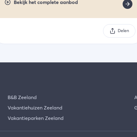
Bekijk het complete aanbod
Delen
B&B Zeeland
A
Vakantiehuizen Zeeland
G
Vakantieparken Zeeland