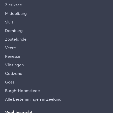
Zierikzee
Middelburg
Sluis
Domburg
Zoutelande
Veere
Renesse
Vlissingen
Cadzand
Goes
Burgh-Haamstede
Alle bestemmingen in Zeeland
Veel bezocht