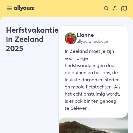
Herfstvakantie
Lianne
in Zeeland
allyourz redactie
2025
In Zeeland moet je zijn
voor lange
herfstwandelingen door
de duinen en het bos, de
leukste dorpen en steden
en mooie fietstochten. Als
het echt onstuimig wordt,
is er ook binnen genoeg
te beleven.