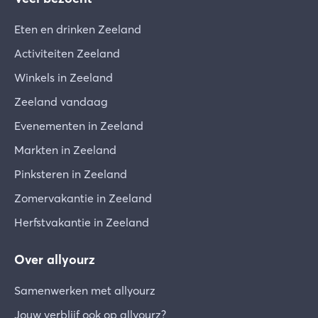
Eten en drinken Zeeland
Activiteiten Zeeland
Winkels in Zeeland
Zeeland vandaag
Evenementen in Zeeland
Markten in Zeeland
Pinksteren in Zeeland
Zomervakantie in Zeeland
Herfstvakantie in Zeeland
Over allyourz
Samenwerken met allyourz
Jouw verblijf ook op allyourz?