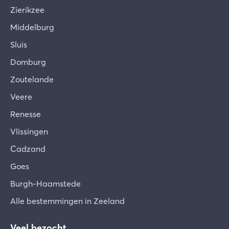
Zierikzee
Middelburg
Sluis
Domburg
Zoutelande
Veere
Renesse
Vlissingen
Cadzand
Goes
Burgh-Haamstede
Alle bestemmingen in Zeeland
Veel bezocht