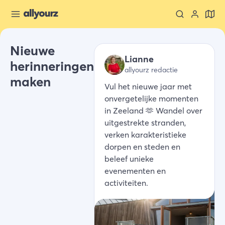
Nieuwe
Lianne
herinneringen
allyourz redactie
maken
Vul het nieuwe jaar met
onvergetelijke momenten
in Zeeland 🫶 Wandel over
uitgestrekte stranden,
verken karakteristieke
dorpen en steden en
beleef unieke
evenementen en
activiteiten.