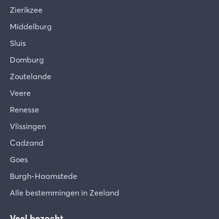
Zierikzee
Middelburg
Sluis
Domburg
Zoutelande
Veere
Renesse
Vlissingen
Cadzand
Goes
Burgh-Haamstede
Alle bestemmingen in Zeeland
Veel bezocht