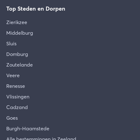
Top Steden en Dorpen
Zierikzee
Middelburg
Sluis
Domburg
Zoutelande
Veere
Renesse
Vlissingen
Cadzand
Goes
Burgh-Haamstede
Alle bestemmingen in Zeeland