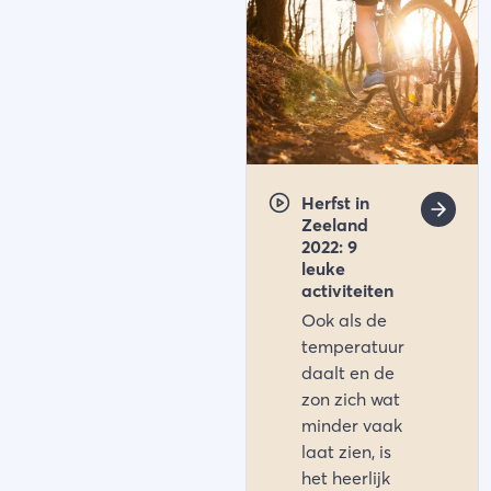
Herfst in
Zeeland
2022: 9
leuke
activiteiten
Ook als de
temperatuur
daalt en de
zon zich wat
minder vaak
laat zien, is
het heerlijk