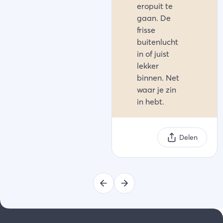
eropuit te
gaan. De
frisse
buitenlucht
in of juist
lekker
binnen. Net
waar je zin
in hebt.
Delen