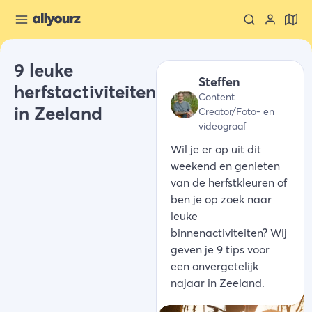
9 leuke
Steffen
herfstactiviteiten
Content
in Zeeland
Creator/Foto- en
videograaf
Wil je er op uit dit
weekend en genieten
van de herfstkleuren of
ben je op zoek naar
leuke
binnenactiviteiten? Wij
geven je 9 tips voor
een onvergetelijk
najaar in Zeeland.