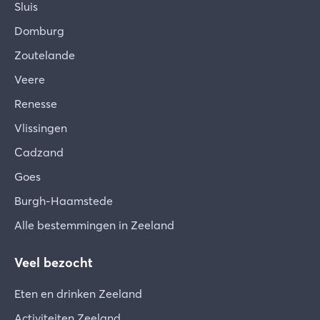
Sluis
Domburg
Zoutelande
Veere
Renesse
Vlissingen
Cadzand
Goes
Burgh-Haamstede
Alle bestemmingen in Zeeland
Veel bezocht
Eten en drinken Zeeland
Activiteiten Zeeland