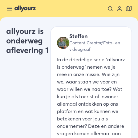
allyourz is
Steffen
onderweg
Content Creator/Foto- en
aflevering 1
videograaf
In de driedelige serie ‘allyourz
is onderweg’ nemen we je
mee in onze missie. Wie zijn
we, waar staan we voor en
waar willen we naartoe? Wat
kun je als toerist of inwoner
allemaal ontdekken op ons
platform en wat kunnen we
betekenen voor jou als
ondernemer? Deze en andere
vragen komen allemaal aan