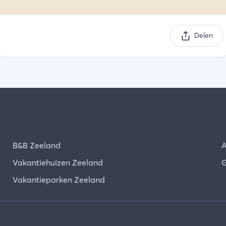
Delen
B&B Zeeland
A
Vakantiehuizen Zeeland
G
Vakantieparken Zeeland