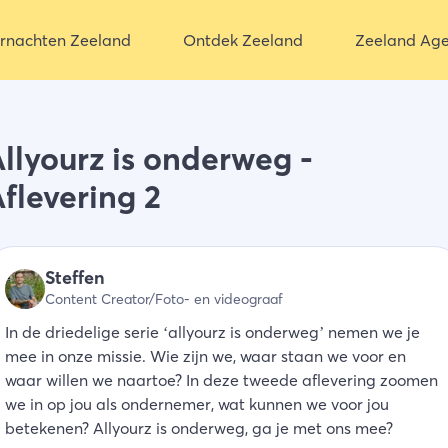
rnachten Zeeland
Ontdek Zeeland
Zeeland Ag
llyourz is onderweg -
flevering 2
Steffen
Content Creator/Foto- en videograaf
In de driedelige serie ‘allyourz is onderweg’ nemen we je
mee in onze missie. Wie zijn we, waar staan we voor en
waar willen we naartoe? In deze tweede aflevering zoomen
we in op jou als ondernemer, wat kunnen we voor jou
betekenen? Allyourz is onderweg, ga je met ons mee?