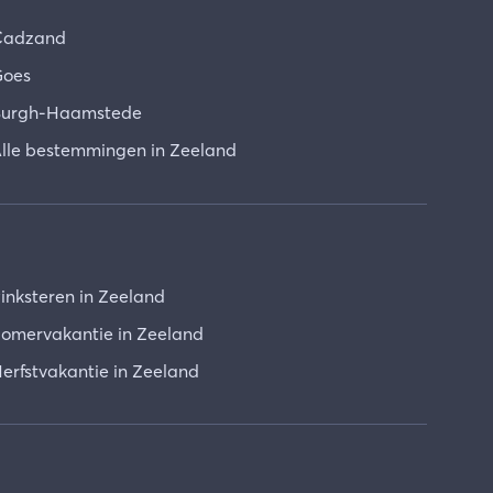
Cadzand
oes
urgh-Haamstede
lle bestemmingen in Zeeland
inksteren in Zeeland
omervakantie in Zeeland
erfstvakantie in Zeeland