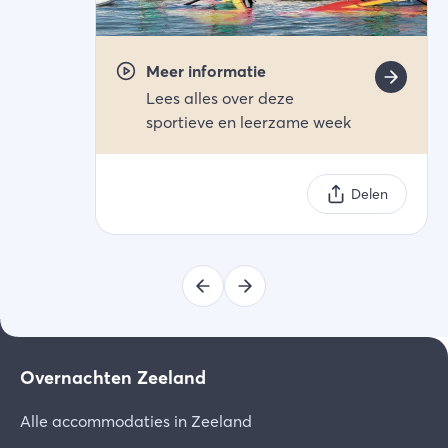
Meer informatie
Lees alles over deze
sportieve en leerzame week
Delen
Overnachten Zeeland
Alle accommodaties in Zeeland