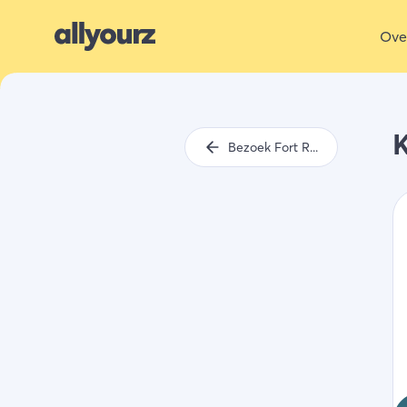
Ove
Bezoek Fort Rammekens