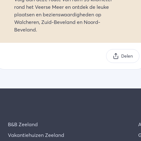
rond het Veerse Meer en ontdek de leuke
plaatsen en bezienswaardigheden op
Walcheren, Zuid-Beveland en Noord-
Beveland.
Delen
B&B Zeeland
A
Vakantiehuizen Zeeland
G