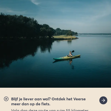
Blijf je liever aan wal? Ontdek het Veerse
meer dan op de fiets.
Volg dan deze route van ruim 55 kilometer