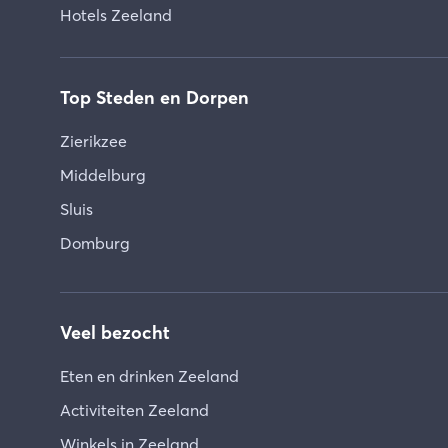
Hotels Zeeland
Top Steden en Dorpen
Zierikzee
Middelburg
Sluis
Domburg
Veel bezocht
Eten en drinken Zeeland
Activiteiten Zeeland
Winkels in Zeeland