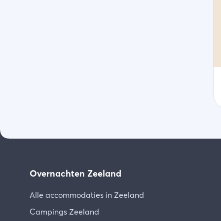
Overnachten Zeeland
Alle accommodaties in Zeeland
Campings Zeeland