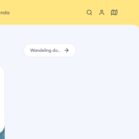
enda
Wandeling door het zwin