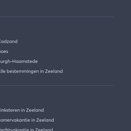
Cadzand
oes
urgh-Haamstede
lle bestemmingen in Zeeland
inksteren in Zeeland
omervakantie in Zeeland
erfstvakantie in Zeeland