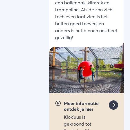
een ballenbak, klimrek en
trampoline. Als de zon zich
toch even laat zien is het
buiten goed toeven, en
anders is het binnen ook heel
gezellig!
Meer informatie
ontdek je hier
Klok'uus is
gekroond tot