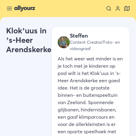
Klok’uus in
Steffen
’s-Heer
Content Creator/Foto- en
Arendskerke
videograaf
Als het weer wat minder is en
je toch met je kinderen op
pad wilt is het Klok’uus in ’s-
Heer Arendskerke een goed
idee. Het is de grootste
binnen- en buitenspeeltuin
van Zeeland. Spannende
glijbanen, hindernisbanen,
een gaaf klimparcours en
voor de allerkleinsten is er
een aparte speelhoek met