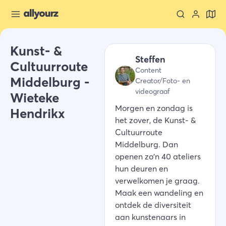
Kunst- &
Steffen
Cultuurroute
Content
Middelburg -
Creator/Foto- en
videograaf
Wieteke
Morgen en zondag is
Hendrikx
het zover, de Kunst- &
Cultuurroute
Middelburg. Dan
openen zo'n 40 ateliers
hun deuren en
verwelkomen je graag.
Maak een wandeling en
ontdek de diversiteit
aan kunstenaars in