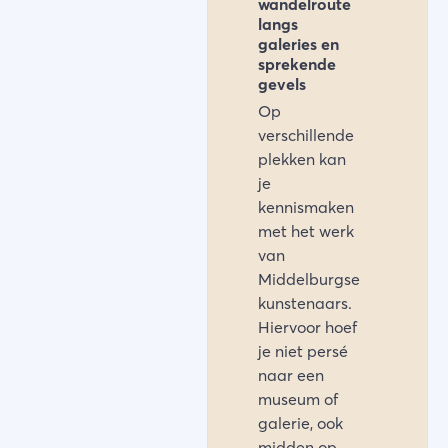
wandelroute
langs
galeries en
sprekende
gevels
Op
verschillende
plekken kan
je
kennismaken
met het werk
van
Middelburgse
kunstenaars.
Hiervoor hoef
je niet persé
naar een
museum of
galerie, ook
midden op