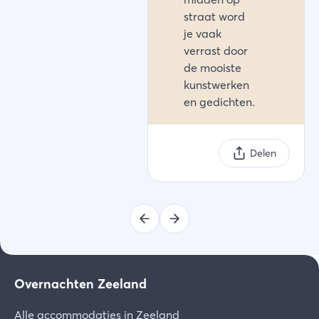
straat word
je vaak
verrast door
de mooiste
kunstwerken
en gedichten.
Delen
Overnachten Zeeland
Alle accommodaties in Zeeland