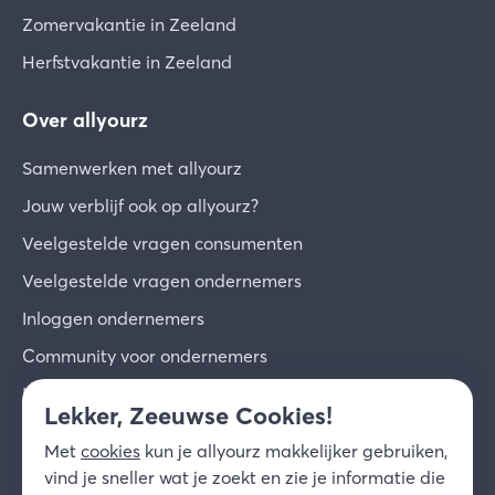
Zomervakantie in Zeeland
Herfstvakantie in Zeeland
Over allyourz
Samenwerken met allyourz
Jouw verblijf ook op allyourz?
Veelgestelde vragen consumenten
Veelgestelde vragen ondernemers
Inloggen ondernemers
Community voor ondernemers
Inschrijven voor de nieuwsbrief
Lekker, Zeeuwse Cookies!
Over ons
Met
cookies
kun je allyourz makkelijker gebruiken,
Contact
vind je sneller wat je zoekt en zie je informatie die