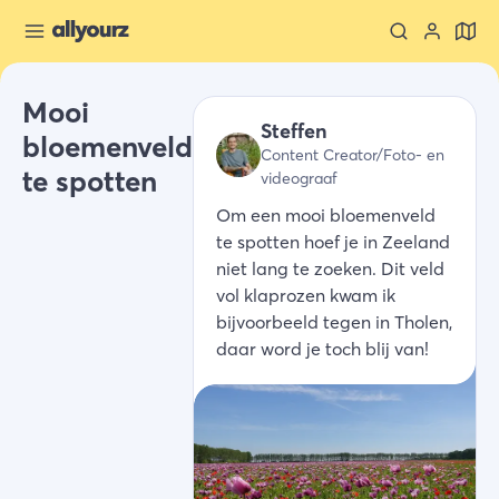
Mooi
Steffen
bloemenveld
Content Creator/Foto- en
te spotten
videograaf
Om een mooi bloemenveld
te spotten hoef je in Zeeland
niet lang te zoeken. Dit veld
vol klaprozen kwam ik
bijvoorbeeld tegen in Tholen,
daar word je toch blij van!