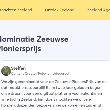
rnachten Zeeland
Ontdek Zeeland
Zeeland Ag
Nominatie Zeeuwse
ioniersprijs
Steffen
Content Creator/Foto- en videograaf
We zijn genomineerd voor de Zeeuwse PioniersPrijs van en
dat maakt ons superblij! Ruim twee jaar geleden begon
onze droom voor een digitaal platform voor vakantie en
vrije tijd in Zeeland. Inmiddels mochten we al vele
honderdduizenden bezoekers verwelkomen en zijn er al