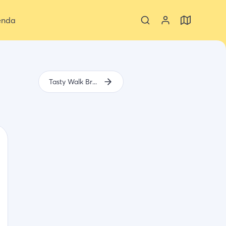
enda
Tasty Walk Brouwersdam 2023