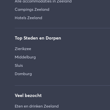
Alle accommodaties in Zeeland
Campings Zeeland
Hotels Zeeland
Top Steden en Dorpen
Zierikzee
Middelburg
Sluis
Domburg
Veel bezocht
Eten en drinken Zeeland