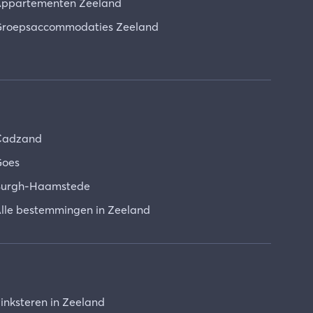
ppartementen Zeeland
roepsaccommodaties Zeeland
Cadzand
oes
urgh-Haamstede
lle bestemmingen in Zeeland
inksteren in Zeeland