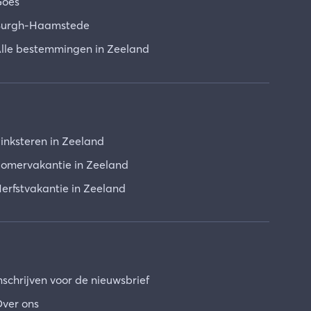
oes
urgh-Haamstede
lle bestemmingen in Zeeland
inksteren in Zeeland
omervakantie in Zeeland
erfstvakantie in Zeeland
nschrijven voor de nieuwsbrief
ver ons