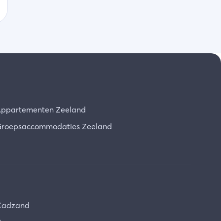
ppartementen Zeeland
roepsaccommodaties Zeeland
Cadzand