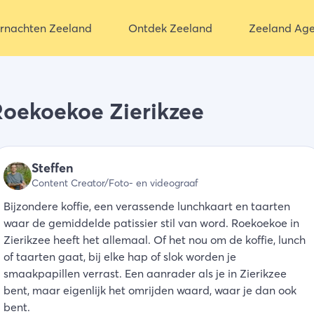
rnachten Zeeland
Ontdek Zeeland
Zeeland Ag
Roekoekoe Zierikzee
Steffen
Content Creator/Foto- en videograaf
Bijzondere koffie, een verassende lunchkaart en taarten
waar de gemiddelde patissier stil van word. Roekoekoe in
Zierikzee heeft het allemaal. Of het nou om de koffie, lunch
of taarten gaat, bij elke hap of slok worden je
smaakpapillen verrast. Een aanrader als je in Zierikzee
bent, maar eigenlijk het omrijden waard, waar je dan ook
bent.