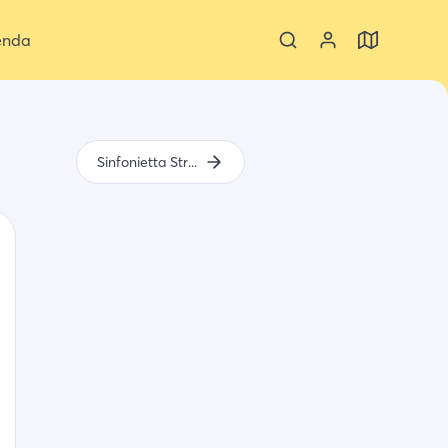
enda
Sinfonietta String Festival Zeeland 2022