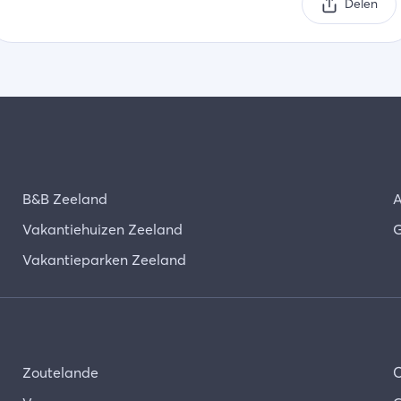
Delen
B&B Zeeland
A
Vakantiehuizen Zeeland
G
Vakantieparken Zeeland
Zoutelande