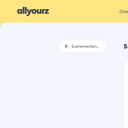
Ove
Evenementenkalender 2022