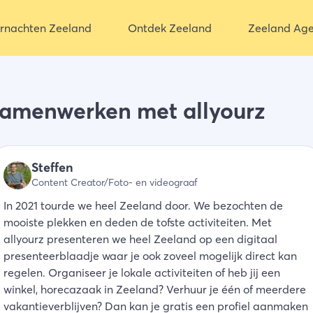
rnachten Zeeland
Ontdek Zeeland
Zeeland Ag
samenwerken met allyourz
Steffen
Content Creator/Foto- en videograaf
In 2021 tourde we heel Zeeland door. We bezochten de
mooiste plekken en deden de tofste activiteiten. Met
allyourz presenteren we heel Zeeland op een digitaal
presenteerblaadje waar je ook zoveel mogelijk direct kan
regelen. Organiseer je lokale activiteiten of heb jij een
winkel, horecazaak in Zeeland? Verhuur je één of meerdere
vakantieverblijven? Dan kan je gratis een profiel aanmaken