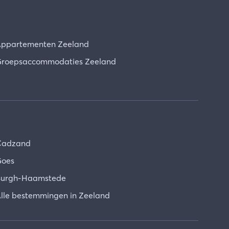
ppartementen Zeeland
roepsaccommodaties Zeeland
Cadzand
oes
urgh-Haamstede
lle bestemmingen in Zeeland