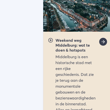
Weekend weg
Middelburg: wat te
doen & hotspots
Middelburg is een
historische stad met
een rijke
geschiedenis. Dat zie
je terug aan de
monumentale
gebouwen en de
bezienswaardigheden
in de binnenstad.
Alles op loopafstand