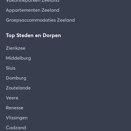
Vakantieparken Zeeland
Appartementen Zeeland
Groepsaccommodaties Zeeland
Top Steden en Dorpen
Zierikzee
Middelburg
Sluis
Domburg
Zoutelande
Veere
Renesse
Vlissingen
Cadzand