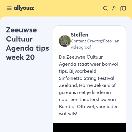
Zeeuwse
Steffen
Cultuur
Content Creator/Foto- en
Agenda tips
videograaf
week 20
De Zeeuwse Cultuur
Agenda staat weer bomvol
tips. Bijvoorbeeld
Sinfonietta String Festival
Zeeland, Harrie Jekkers of
ga eens met je kinderen
naar een theatershow van
Bumba. Oftewel, voor ieder
wat wils!